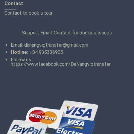
Contact
Contact to book a tour
Support Email: Contact for booking issues
Email:
danangviptransfer@gmail.com
Hotline:
+84 935336905
Follow us :
https://www.facebook.com/DaNangviptransfer