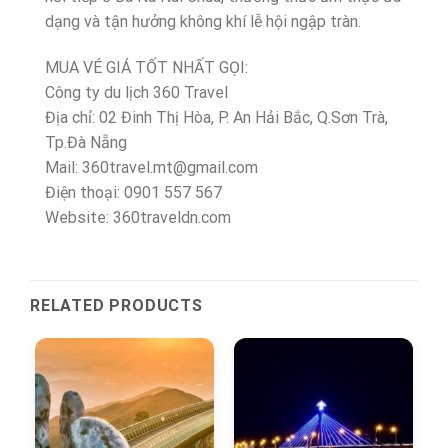
dạng và tận hưởng không khí lễ hội ngập tràn.
MUA VÉ GIÁ TỐT NHẤT GỌI:
Công ty du lịch 360 Travel
Địa chỉ: 02 Đinh Thị Hòa, P. An Hải Bắc, Q.Sơn Trà,
Tp.Đà Nẵng
Mail: 360travel.mt@gmail.com
Điện thoại: 0901 557 567
Website: 360traveldn.com
RELATED PRODUCTS